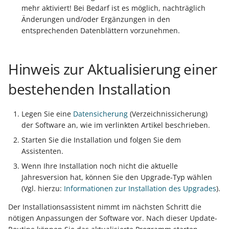
mehr aktiviert! Bei Bedarf ist es möglich, nachträglich
Änderungen und/oder Ergänzungen in den
Export nach Ablauf der
entsprechenden Datenblättern vorzunehmen.
Mietversion
Hinweis zur Aktualisierung einer
bestehenden Installation
Legen Sie eine
Datensicherung
(Verzeichnissicherung)
der Software an, wie im verlinkten Artikel beschrieben.
Starten Sie die Installation und folgen Sie dem
Assistenten.
Wenn Ihre Installation noch nicht die aktuelle
Jahresversion hat, können Sie den Upgrade-Typ wählen
(Vgl. hierzu:
Informationen zur Installation des Upgrades
).
Der Installationsassistent nimmt im nächsten Schritt die
nötigen Anpassungen der Software vor. Nach dieser Update-