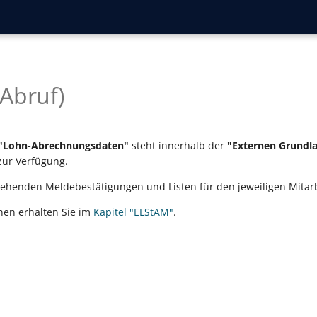
Abruf)
: "Lohn-Abrechnungsdaten"
steht innerhalb der
"Externen Grundl
ur Verfügung.
ehenden Meldebestätigungen und Listen für den jeweiligen Mitarb
nen erhalten Sie im
Kapitel "ELStAM"
.