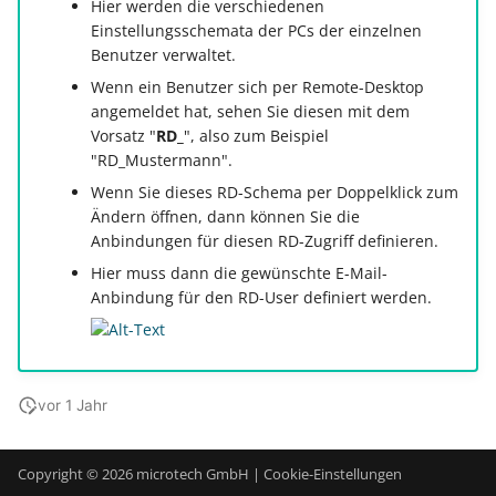
Hier werden die verschiedenen
Einstellungsschemata der PCs der einzelnen
Benutzer verwaltet.
Wenn ein Benutzer sich per Remote-Desktop
angemeldet hat, sehen Sie diesen mit dem
Vorsatz "
RD_
", also zum Beispiel
"RD_Mustermann".
Wenn Sie dieses RD-Schema per Doppelklick zum
Ändern öffnen, dann können Sie die
Anbindungen für diesen RD-Zugriff definieren.
Hier muss dann die gewünschte E-Mail-
Anbindung für den RD-User definiert werden.
vor 1 Jahr
Copyright © 2026 microtech GmbH |
Cookie-Einstellungen