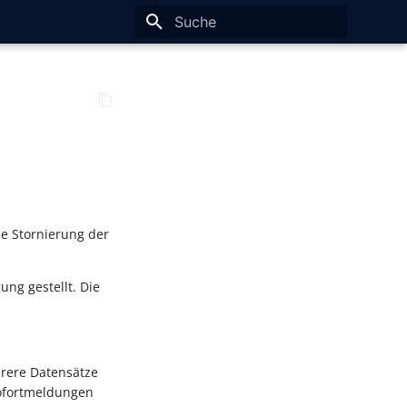
Suche wird initialisiert
ne Stornierung der
ng gestellt. Die
hrere Datensätze
Sofortmeldungen