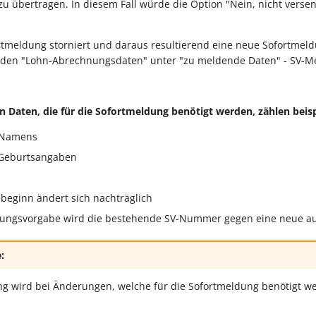
u übertragen. In diesem Fall würde die Option "Nein, nicht verse
meldung storniert und daraus resultierend eine neue Sofortmeldu
in den "Lohn-Abrechnungsdaten" unter "zu meldende Daten" - SV-
 Daten, die für die Sofortmeldung benötigt werden, zählen beisp
 Namens
Geburtsangaben
beginn ändert sich nachträglich
nungsvorgabe wird die bestehende SV-Nummer gegen eine neue a
:
ng wird bei Änderungen, welche für die Sofortmeldung benötigt w