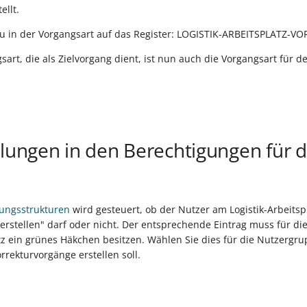
ellt.
zu in der Vorgangsart auf das Register: LOGISTIK-ARBEITSPLATZ-V
art, die als Zielvorgang dient, ist nun auch die Vorgangsart für d
llungen in den Berechtigungen für 
ungsstrukturen
wird gesteuert, ob der Nutzer am Logistik-Arbeitsp
erstellen" darf oder nicht. Der entsprechende Eintrag muss für d
atz ein grünes Häkchen besitzen. Wählen Sie dies für die Nutzergr
rrekturvorgänge erstellen soll.