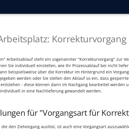
-Arbeitsplatz: Korrekturvorgang
en" Arbeitsablauf steht ein sogenannter "Korrekturvorgang" zur V
en Sie individuell einstellen, wie Ihr Prozessablauf bei nicht lief
kann beispielsweise über die Korrektur im Hintergrund ein Vorgang
egeben werden oder Sie stellen den Ablauf so ein, dass gesperrte
 entstehen - diese können dann im Nachgang bearbeitet werden u
 individuell in eine Nachlieferung gewandelt werden.
llungen für "Vorgangsart für Korrek
, die den Zielvorgang auslöst, ist auch eine Vorgangsart auszuwähl