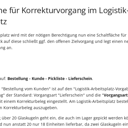
he für Korrekturvorgang im Logistik
tz
splatz wird mit der nötigen Berechtigung nun eine Schaltfläche für
ck auf diese schließt ggf. den offenen Zielvorgang und legt einen 
ang an.
lauf:
Bestellung - Kunde - Pickliste - Lieferschein
.
: "Bestellung vom Kunden" ist auf den "Logistik-Arbeitsplatz-Vorga
g" der Standard: Vorgangsart "Lieferschein" und die "
Vorgangsart
it einem Korrekturbeleg eingestellt. Am Logistik-Arbeitsplatz beste
en Korrekturbeleg auszugeben.
g über 20 Glaskugeln geht ein, die auch im Lager gepickt werden k
nd nun anstatt 20 nur 18 Einheiten lieferbar, da zwei Glaskugeln e