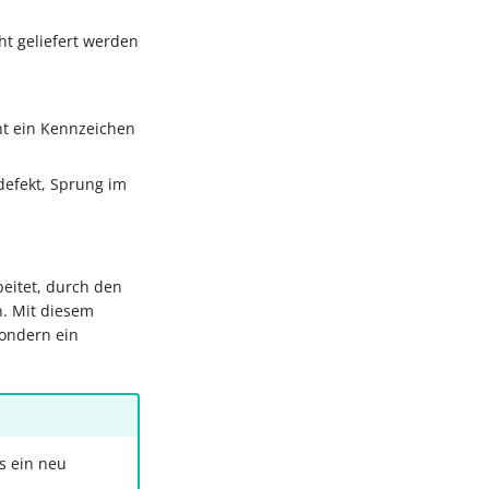
ht geliefert werden
eht ein Kennzeichen
defekt, Sprung im
eitet, durch den
. Mit diesem
sondern ein
s ein neu