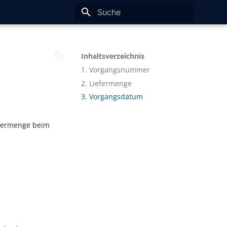
Suche wird initialisiert
Inhaltsverzeichnis
1. Vorgangsnummer
2. Liefermenge
3. Vorgangsdatum
efermenge beim