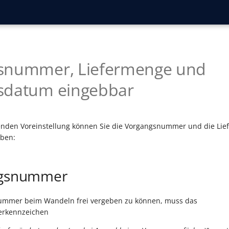
snummer, Liefermenge und
sdatum eingebbar
enden Voreinstellung können Sie die Vorgangsnummer und die Li
eben:
ngsnummer
ummer beim Wandeln frei vergeben zu können, muss das
rkennzeichen