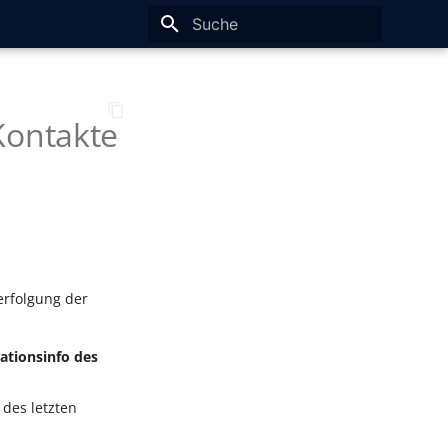
Suche wird initialisiert
Kontakte
erfolgung der
ationsinfo des
 des letzten