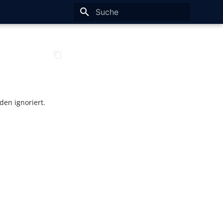
Suche wird initialisiert
en ignoriert.