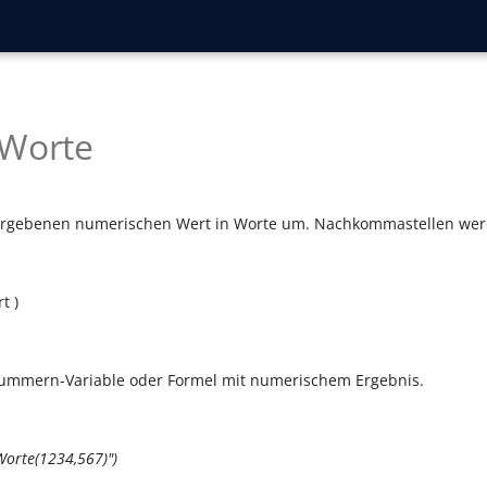
nWorte
rgebenen numerischen Wert in Worte um. Nachkommastellen werd
t )
Nummern-Variable oder Formel mit numerischem Ergebnis.
Worte(1234,567)")