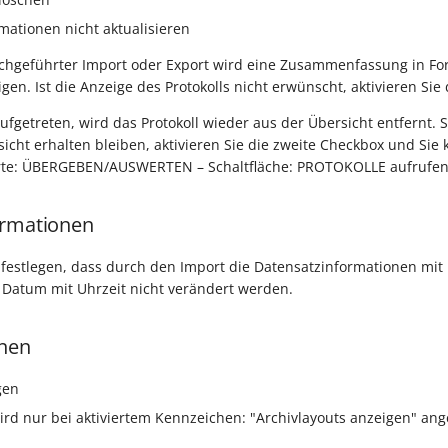
mationen nicht aktualisieren
rchgeführter Import oder Export wird eine Zusammenfassung in For
gen. Ist die Anzeige des Protokolls nicht erwünscht, aktivieren Sie
ufgetreten, wird das Protokoll wieder aus der Übersicht entfernt. S
sicht erhalten bleiben, aktivieren Sie die zweite Checkbox und Sie 
arte: ÜBERGEBEN/AUSWERTEN – Schaltfläche: PROTOKOLLE aufrufen
ormationen
estlegen, dass durch den Import die Datensatzinformationen mit 
Datum mit Uhrzeit nicht verändert werden.
onen
gen
wird nur bei aktiviertem Kennzeichen: "Archivlayouts anzeigen" ang