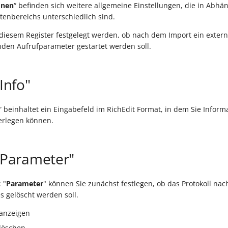
onen
“ befinden sich weitere allgemeine Einstellungen, die in Abhän
enbereichs unterschiedlich sind.
 diesem Register festgelegt werden, ob nach dem Import ein exte
den Aufrufparameter gestartet werden soll.
"Info"
“ beinhaltet ein Eingabefeld im RichEdit Format, in dem Sie Infor
erlegen können.
 "Parameter"
 "
Parameter
" können Sie zunächst festlegen, ob das Protokoll na
s gelöscht werden soll.
 anzeigen
 löschen