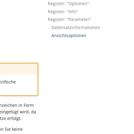
Register: "Optionen"
Register: "Info"
Register: "Parameter"
Datensatzinformationen
Ansichtsoptionen
zifische
nnzeichen in Form
eingefügt wird, da
ze erfolgt.
nn Sie keine