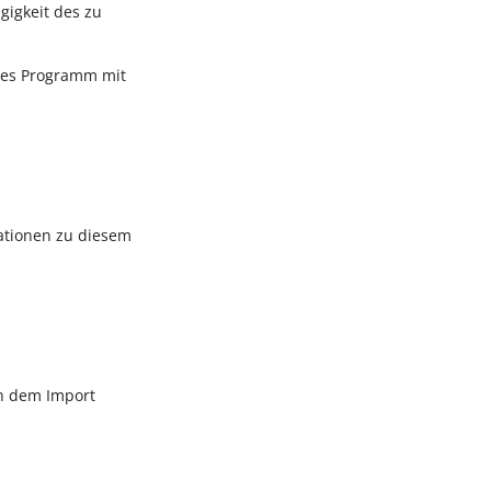
gigkeit des zu
rnes Programm mit
mationen zu diesem
ch dem Import