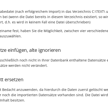
gabedatei (nach erfolgreichem Import) in das Verzeichnis C:\TEXT\ 
bei (wenn die Datei bereits in diesem Verzeichnis existiert, so w
tert, d.h. es wird in keinem Fall eine Datei überschrieben)
einame fest, haben Sie die Möglichkeit, zwischen vier verschieden
auszuwählen.
ze einfügen, alte ignorieren
schließlich noch nicht in Ihrer Datenbank enthaltene Datensätze 
ätze werden nicht verändert.
t ersetzen
mit Bedacht anzuwenden, da hierdurch die Daten zuerst gelöscht 
 noch die importierten Datensätze vorhanden sind. Die Datei wir
Inhalt besitzen.