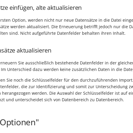
ze einfügen, alte aktualisieren
rsten Option, werden nicht nur neue Datensätze in die Datei eing
tze werden aktualisiert. Die Erneuerung betrifft jedoch nur die D
lten sind. Nicht aufgeführte Datenfelder behalten ihren Inhalt.
sätze aktualisieren
erneuern Sie ausschließlich bestehende Datenfelder in der gleiche
 Im Unterschied dazu werden keine zusätzlichen Daten in die Datei
eren Sie noch die Schlüsselfelder für den durchzuführenden Import.
tenfelder, die zur Identifizierung und somit zur Unterscheidung z
herangezogen werden. Die Auswahl der Schlüsselfelder ist auf ei
zt und unterscheidet sich von Datenbereich zu Datenbereich.
 "Optionen"