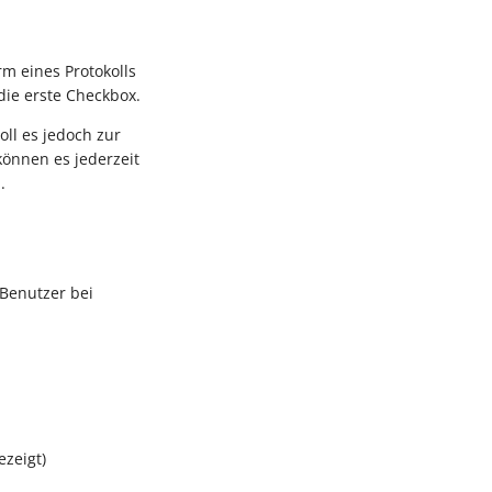
m eines Protokolls
 die erste Checkbox.
oll es jedoch zur
können es jederzeit
.
Benutzer bei
ezeigt)