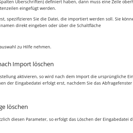
t Spalten Überschriften) definiert haben, dann muss eine Zeile ober
tenzeilen eingefügt werden.
st, spezifizieren Sie die Datei, die importiert werden soll. Sie kö
namen direkt eingeben oder über die Schaltfläche
auswahl zu Hilfe nehmen.
nach Import löschen
stellung aktivieren, so wird nach dem Import die ursprüngliche Ei
hen der Eingabedatei erfolgt erst, nachdem Sie das Abfragefenster m
ge löschen
ätzlich diesen Parameter, so erfolgt das Löschen der Eingabedatei d