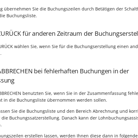
g übernehmen Sie die Buchungszeilen durch Betätigen der Schaltf
ie Buchungsliste.
 ZURÜCK für anderen Zeitraum der Buchungserste
ZURÜCK wählen Sie, wenn Sie für die Buchungserstellung einen an
.
 ABBRECHEN bei fehlerhaften Buchungen in der
ssung
 ABBRECHEN benutzten Sie, wenn Sie in der Zusammenfassung fehl
ht in die Buchungsliste übernommen werden sollen.
lassen Sie die Buchungsliste und den Bereich Abrechnung und korri
r die Buchungssatzerstellung. Danach kann der Lohnbuchungsassi
.
ungszeilen erstellen lassen, werden Ihnen diese dann in folgende