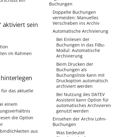
Vorschuss ein
Buchungen
Doppelte Buchungen
vermeiden: Manuelles
Verschieben ins Archiv
aktiviert sein
Automatische Archivierung
Bei Einlesen der
Buchungen in das FiBu-
tion
Modul: Automatische
eiten im Rahmen
Archivierung
Beim Drucken der
Buchungen als
Buchungsliste kann mit
 hinterlegen
Druckoption automatisch
archiviert werden
für das aktuelle
Bei Nutzung des DATEV
Assistent kann Option für
bei einem
automatisches Archivieren
genutzt werden
gungsverhältnis
diesen die Option
Einsehen der Archiv Lohn-
er
Buchungen
bindlichkeiten aus
Was bedeutet