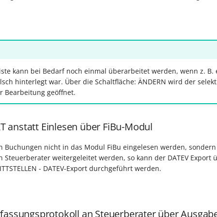
ste kann bei Bedarf noch einmal überarbeitet werden, wenn z. B. 
ch hinterlegt war. Über die Schaltfläche: ÄNDERN wird der selekt
 Bearbeitung geöffnet.
anstatt Einlesen über FiBu-Modul
ten Buchungen nicht in das Modul FiBu eingelesen werden, sonder
en Steuerberater weitergeleitet werden, so kann der DATEV Export 
NITTSTELLEN - DATEV-Export durchgeführt werden.
fassungsprotokoll an Steuerberater über Ausgabe