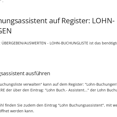
 .
ungsassistent auf Register: LOHN-
GEN
e: ÜBERGEBEN/AUSWERTEN - LOHN-BUCHUNGLISTE ist das benötigte
sassistent ausführen
Buchungsliste verwalten" kann auf dem Register: "Lohn-Buchungen
ERE der über den Eintrag: "Lohn Buch.- Assistent..." der Lohn Buch
hl finden Sie zudem den Eintrag "Lohn Buchungsassistent", mit w
eöffnet werden kann.