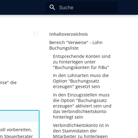
Suche wird initialisiert
Inhaltsverzeichnis
Bereich "Verweise" - Lohn
Buchungsliste
Entsprechende Konten sind
zu hinterlegen unter
"Buchungskonten für FiBu"
In den Lohnarten muss die
Option "Buchungssatz
ise" die
erzeugen" gesetzt sein
In den Einzugsstellen muss
die Option "Buchungssatz
erzeugen" aktiviert sein und
das Verbindlichkeitskonto
hinterlegt sein
Verbindlichkeitskonto ist in
ll vorbereiten,
den Stammdaten der
Mitarbeiter zu hinterlegen
em Steuerberater