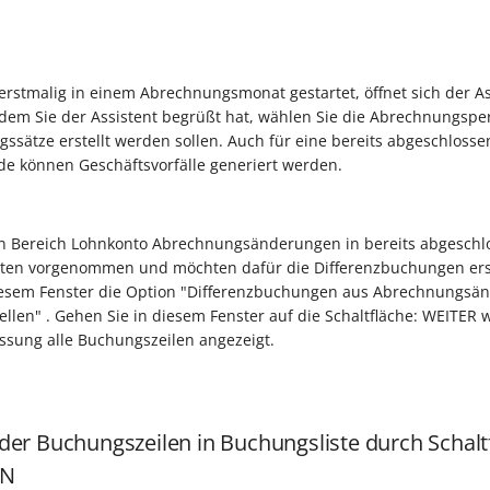
rstmalig in einem Abrechnungsmonat gestartet, öffnet sich der As
em Sie der Assistent begrüßt hat, wählen Sie die Abrechnungsper
ssätze erstellt werden sollen. Auch für eine bereits abgeschlosse
e können Geschäftsvorfälle generiert werden.
n Bereich Lohnkonto Abrechnungsänderungen in bereits abgesch
n vorgenommen und möchten dafür die Differenzbuchungen erst
 diesem Fenster die Option "Differenzbuchungen aus Abrechnungsä
llen" . Gehen Sie in diesem Fenster auf die Schaltfläche: WEITER 
sung alle Buchungszeilen angezeigt.
r Buchungszeilen in Buchungsliste durch Schalt
EN