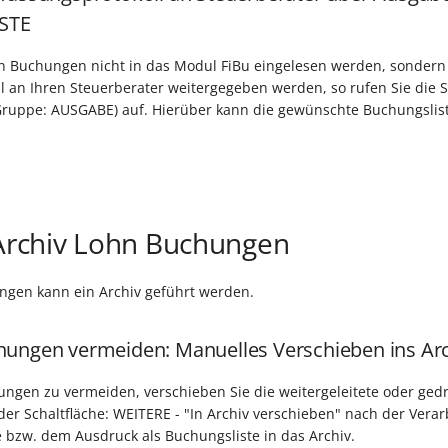
STE
ten Buchungen nicht in das Modul FiBu eingelesen werden, sondern
l an Ihren Steuerberater weitergegeben werden, so rufen Sie die Sc
uppe: AUSGABE) auf. Hierüber kann die gewünschte Buchungslis
 Archiv Lohn Buchungen
ngen kann ein Archiv geführt werden.
ungen vermeiden: Manuelles Verschieben ins Ar
ngen zu vermeiden, verschieben Sie die weitergeleitete oder ged
der Schaltfläche: WEITERE - "In Archiv verschieben" nach der Verar
e bzw. dem Ausdruck als Buchungsliste in das Archiv.