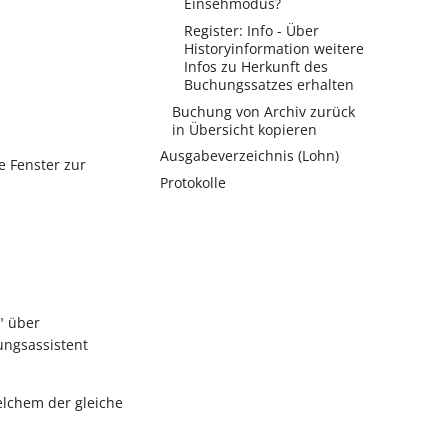
Einsehmodus?
Register: Info - Über
Historyinformation weitere
Infos zu Herkunft des
Buchungssatzes erhalten
Buchung von Archiv zurück
in Übersicht kopieren
Ausgabeverzeichnis (Lohn)
 Fenster zur
Protokolle
" über
ungsassistent
elchem der gleiche