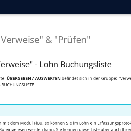
"Verweise" & "Prüfen"
Verweise" - Lohn Buchungsliste
rte:
ÜBERGEBEN / AUSWERTEN
befindet sich in der Gruppe: "Verwe
HN-BUCHUNGSLISTE.
h mit dem Modul FiBu, so können Sie im Lohn ein Erfassungsprotoko
iBu eingelesen werden kann. Sie können diese Liste aber auch Ihr