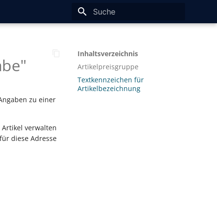
Suche wird initialisiert
Inhaltsverzeichnis
abe"
Artikelpreisgruppe
Textkennzeichen für
Artikelbezeichnung
 Angaben zu einer
 Artikel verwalten
 für diese Adresse