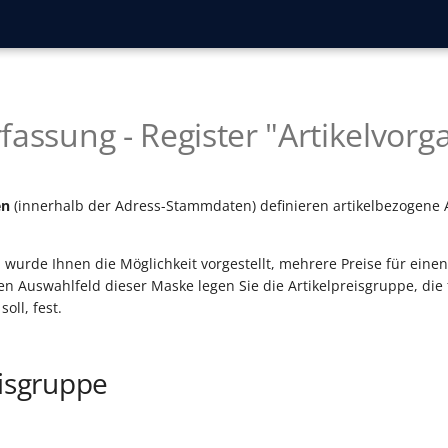
fassung - Register "Artikelvorg
en
(innerhalb der Adress-Stammdaten) definieren artikelbezogene
 wurde Ihnen die Möglichkeit vorgestellt, mehrere Preise für einen
en Auswahlfeld dieser Maske legen Sie die Artikelpreisgruppe, die
oll, fest.
eisgruppe