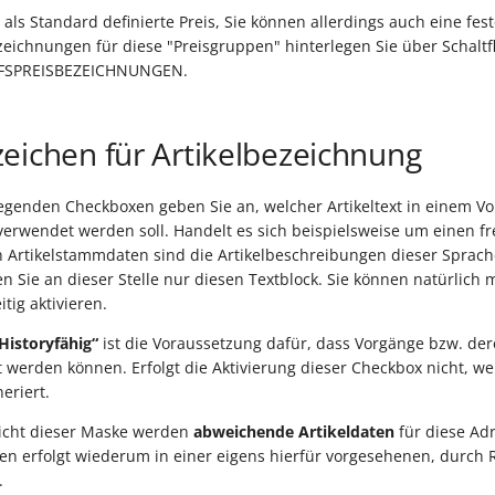
 als Standard definierte Preis, Sie können allerdings auch eine fes
zeichnungen für diese "Preisgruppen" hinterlegen Sie über Schal
UFSPREISBEZEICHNUNGEN.
eichen für Artikelbezeichnung
egenden Checkboxen geben Sie an, welcher Artikeltext in einem Vo
verwendet werden soll. Handelt es sich beispielsweise um einen 
 Artikelstammdaten sind die Artikelbeschreibungen dieser Sprach
ren Sie an dieser Stelle nur diesen Textblock. Sie können natürlich 
itig aktivieren.
Historyfähig“
ist die Voraussetzung dafür, dass Vorgänge bzw. dere
t werden können. Erfolgt die Aktivierung dieser Checkbox nicht, w
eriert.
sicht dieser Maske werden
abweichende Artikeldaten
für diese Adr
en erfolgt wiederum in einer eigens hierfür vorgesehenen, durch 
.