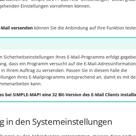
r gehenden Einstellungen vornehmen können.
-Mail versenden
können Sie die Anbindung auf ihre Funktion teste
 Sicherheitseinstellungen Ihres E-Mail-Programms erfolgt gegebe
ng, dass ein Programm versucht auf die E-Mail-Adressinformatio
in Ihrem Auftrag zu versenden. Passen Sie in diesem Falle die
tellungen Ihres E-Mailprogramms entsprechend an, damit es mit d
ammenarbeiten kann.
ss bei SIMPLE-MAPI eine 32 Bit-Version des E-Mail Clients installi
 in den Systemeinstellungen