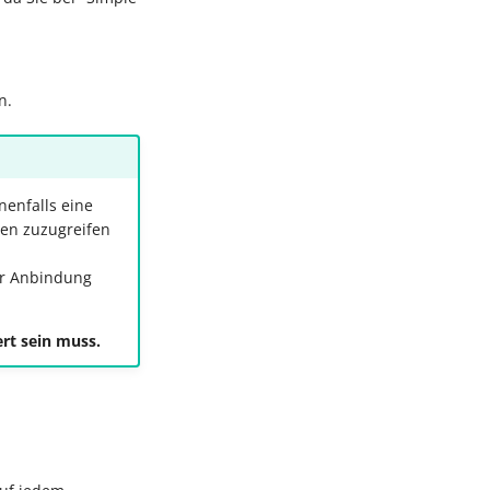
n.
nenfalls eine
nen zuzugreifen
er Anbindung
ert sein muss.