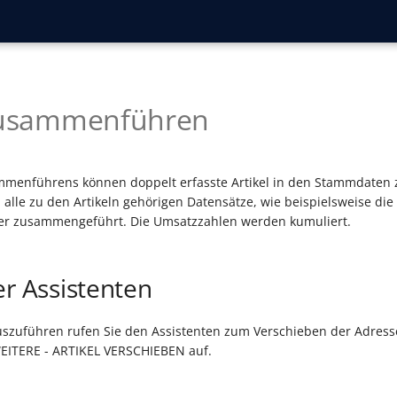
 zusammenführen
ammenführens können doppelt erfasste Artikel in den Stammdate
alle zu den Artikeln gehörigen Datensätze, wie beispielsweise die 
r zusammengeführt. Die Umsatzzahlen werden kumuliert.
er Assistenten
uszuführen rufen Sie den Assistenten zum Verschieben der Adres
WEITERE - ARTIKEL VERSCHIEBEN auf.