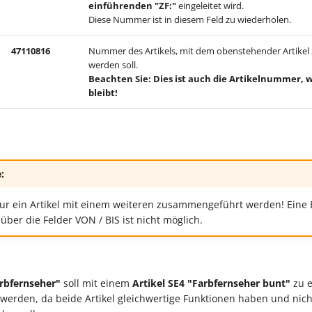
einführenden "ZF:"
eingeleitet wird.
Diese Nummer ist in diesem Feld zu wiederholen.
47110816
Nummer des Artikels, mit dem obenstehender Artike
werden soll.
Beachten Sie: Dies ist auch die Artikelnummer,
bleibt!
:
ur ein Artikel mit einem weiteren zusammengeführt werden! Eine
über die Felder VON / BIS ist nicht möglich.
rbfernseher"
soll mit einem
Artikel SE4 "Farbfernseher bunt"
zu e
erden, da beide Artikel gleichwertige Funktionen haben und nich