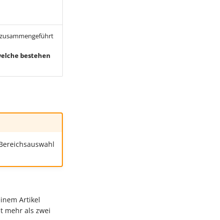
l zusammengeführt
 welche bestehen
 Bereichsauswahl
inem Artikel
t mehr als zwei