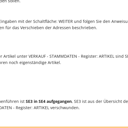
den sollen.
 Eingaben mit der Schaltfläche: WEITER und folgen Sie den Anweis
en für das Verschieben der Adressen beschrieben.
er Artikel unter VERKAUF - STAMMDATEN - Register: ARTIKEL sind S
n noch eigenständige Artikel.
enführen ist
SE3 in SE4 aufgegangen
, SE3 ist aus der Übersicht de
ATEN - Register: ARTIKEL verschwunden.