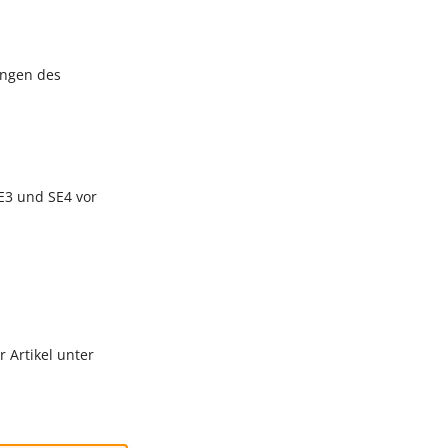
ungen des
E3 und SE4 vor
r Artikel unter