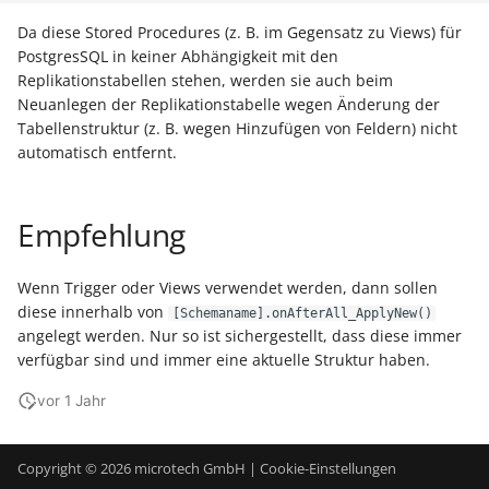
Da diese Stored Procedures (z. B. im Gegensatz zu Views) für
PostgresSQL in keiner Abhängigkeit mit den
Replikationstabellen stehen, werden sie auch beim
Neuanlegen der Replikationstabelle wegen Änderung der
Tabellenstruktur (z. B. wegen Hinzufügen von Feldern) nicht
automatisch entfernt.
Empfehlung
Wenn Trigger oder Views verwendet werden, dann sollen
diese innerhalb von
[Schemaname].onAfterAll_ApplyNew()
angelegt werden. Nur so ist sichergestellt, dass diese immer
verfügbar sind und immer eine aktuelle Struktur haben.
vor 1 Jahr
Copyright © 2026 microtech GmbH |
Cookie-Einstellungen