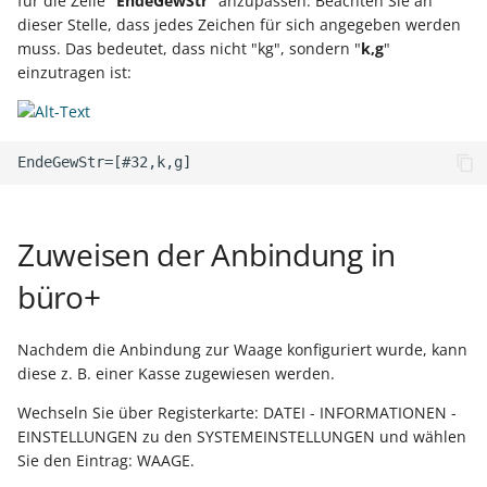
für die Zeile "
EndeGewStr
" anzupassen. Beachten Sie an
dieser Stelle, dass jedes Zeichen für sich angegeben werden
muss. Das bedeutet, dass nicht "kg", sondern "
k,g
"
einzutragen ist:
Zuweisen der Anbindung in
büro+
Nachdem die Anbindung zur Waage konfiguriert wurde, kann
diese z. B. einer Kasse zugewiesen werden.
Wechseln Sie über Registerkarte: DATEI - INFORMATIONEN -
EINSTELLUNGEN zu den SYSTEMEINSTELLUNGEN und wählen
Sie den Eintrag: WAAGE.