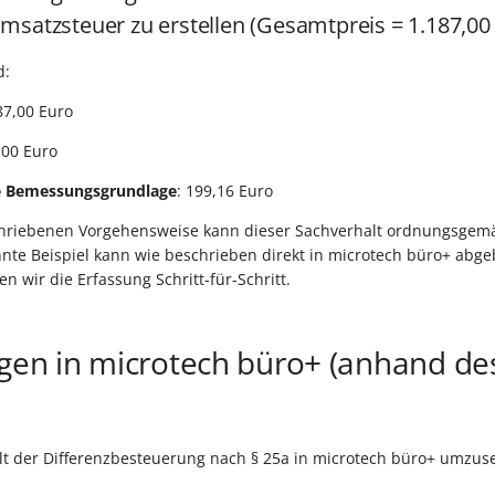
msatzsteuer zu erstellen (Gesamtpreis = 1.187,00
d:
87,00 Euro
,00 Euro
e Bemessungsgrundlage
: 199,16 Euro
chriebenen Vorgehensweise kann dieser Sachverhalt ordnungsgem
te Beispiel kann wie beschrieben direkt in microtech büro+ abgeb
en wir die Erfassung Schritt-für-Schritt.
ngen in microtech büro+ (anhand de
t der Differenzbesteuerung nach § 25a in microtech büro+ umzuse