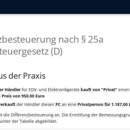
zbesteuerung nach § 25a
euergesetz (D)
us der Praxis
er Händler
für EDV- und Elektronikgeräte
kauft von "Privat"
eine
Preis von 950,00 Euro
verkauft
der Händler diesen
PC
an eine
Privatperson für 1.187,00
t die Differenzbesteuerung an. Die Ermittlung der Bemessungsgr
 unter der Tabelle abgebildet.