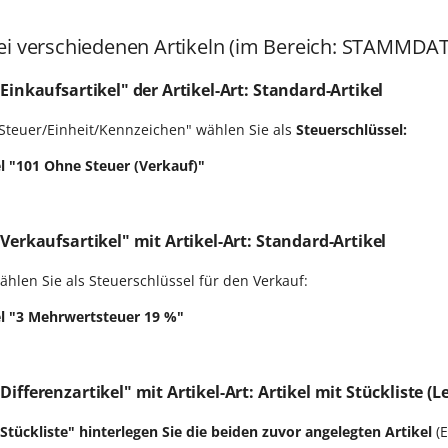
ei verschiedenen Artikeln (im Bereich: STAMMDAT
"
Einkaufsartikel
" der Artikel-Art:
Standard-Artikel
Steuer/Einheit/Kennzeichen" wählen Sie als
Steuerschlüssel:
l "101 Ohne Steuer (Verkauf)"
"
Verkaufsartikel
" mit Artikel-Art:
Standard-Artikel
ählen Sie als Steuerschlüssel für den Verkauf:
el "3 Mehrwertsteuer 19 %"
"Differenzartikel" mit Artikel-Art:
Artikel mit Stückliste (L
"Stückliste" hinterlegen Sie die beiden zuvor angelegten Artikel
(E