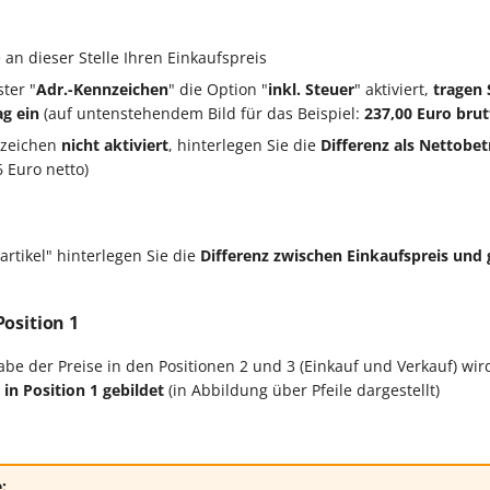
 an dieser Stelle Ihren Einkaufspreis
ter "
Adr.-Kennzeichen
" die Option "
inkl. Steuer
" aktiviert,
tragen 
ag ein
(auf untenstehendem Bild für das Beispiel:
237,00 Euro brut
nzeichen
nicht aktiviert
, hinterlegen Sie die
Differenz als Nettobet
6 Euro netto)
artikel" hinterlegen Sie die
Differenz zwischen Einkaufspreis un
osition 1
abe der Preise in den Positionen 2 und 3 (Einkauf und Verkauf) wir
 in Position 1 gebildet
(in Abbildung über Pfeile dargestellt)
: