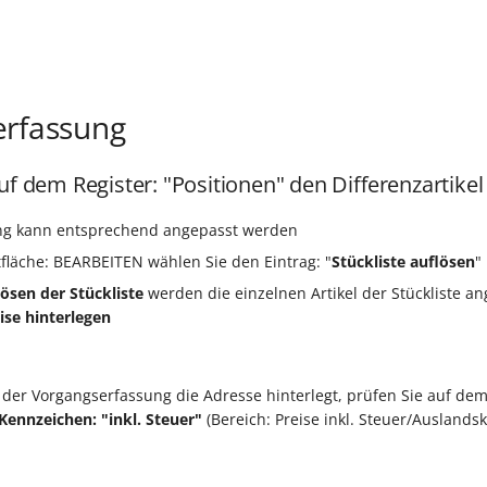
erfassung
uf dem Register: "Positionen" den Differenzartikel
ng kann entsprechend angepasst werden
tfläche: BEARBEITEN wählen Sie den Eintrag: "
Stückliste auflösen
"
ösen der Stückliste
werden die einzelnen Artikel der Stückliste an
ise hinterlegen
er Vorgangserfassung die Adresse hinterlegt, prüfen Sie auf de
Kennzeichen: "inkl. Steuer"
(Bereich: Preise inkl. Steuer/Auslands