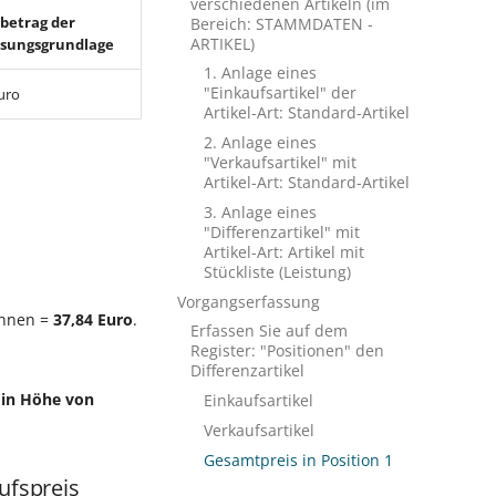
verschiedenen Artikeln (im
betrag der
Bereich: STAMMDATEN -
ARTIKEL)
sungsgrundlage
1. Anlage eines
"Einkaufsartikel" der
uro
Artikel-Art: Standard-Artikel
2. Anlage eines
"Verkaufsartikel" mit
Artikel-Art: Standard-Artikel
3. Anlage eines
"Differenzartikel" mit
Artikel-Art: Artikel mit
Stückliste (Leistung)
Vorgangserfassung
chnen =
37,84 Euro
.
Erfassen Sie auf dem
Register: "Positionen" den
Differenzartikel
 in Höhe von
Einkaufsartikel
Verkaufsartikel
Gesamtpreis in Position 1
ufspreis