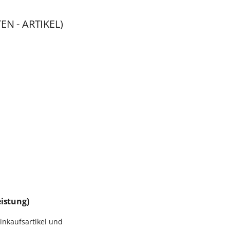
EN - ARTIKEL)
eistung)
inkaufsartikel und