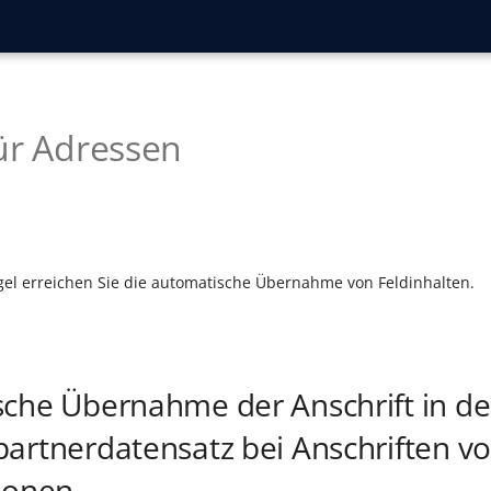
ür Adressen
egel erreichen Sie die automatische Übernahme von Feldinhalten.
che Übernahme der Anschrift in d
artnerdatensatz bei Anschriften v
sonen