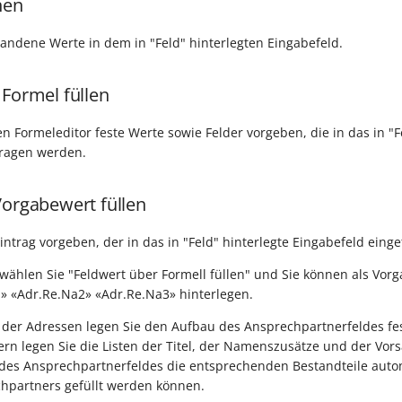
hen
handene Werte in dem in "Feld" hinterlegten Eingabefeld.
 Formel füllen
n Formeleditor feste Werte sowie Felder vorgeben, die in das in "F
tragen werden.
Vorgabewert füllen
intrag vorgeben, der in das in "Feld" hinterlegte Eingabefeld einge
 wählen Sie "Feldwert über Formell füllen" und Sie können als Vorg
» «Adr.Re.Na2» «Adr.Re.Na3» hinterlegen.
der Adressen legen Sie den Aufbau des Ansprechpartnerfeldes fes
rn legen Sie die Listen der Titel, der Namenszusätze und der Vors
des Ansprechpartnerfeldes die entsprechenden Bestandteile autom
chpartners gefüllt werden können.