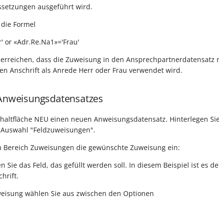
setzungen ausgeführt wird.
 die Formel
' or «Adr.Re.Na1»='Frau'
erreichen, dass die Zuweisung in den Ansprechpartnerdatensatz n
n Anschrift als Anrede Herr oder Frau verwendet wird.
 Anweisungsdatensatzes
Schaltfläche NEU einen neuen Anweisungsdatensatz. Hinterlegen Sie
 Auswahl "Feldzuweisungen".
m Bereich Zuweisungen die gewünschte Zuweisung ein:
en Sie das Feld, das gefüllt werden soll. In diesem Beispiel ist es 
hrift.
uweisung wählen Sie aus zwischen den Optionen