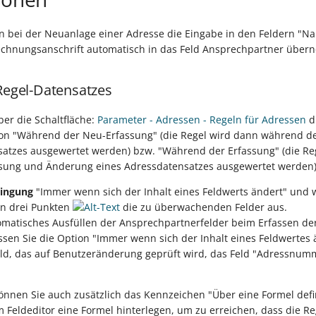
nn bei der Neuanlage einer Adresse die Eingabe in den Feldern "
echnungsanschrift automatisch in das Feld Ansprechpartner üb
 Regel-Datensatzes
er die Schaltfläche:
Parameter - Adressen - Regeln für Adressen
d
on "Während der Neu-Erfassung" (die Regel wird dann während d
satzes ausgewertet werden) bzw. "Während der Erfassung" (die Re
sung und Änderung eines Adressdatensatzes ausgewertet werden)
ingung
"Immer wenn sich der Inhalt eines Feldwerts ändert" und 
en drei Punkten
die zu überwachenden Felder aus.
matisches Ausfüllen der Ansprechpartnerfelder beim Erfassen de
sen Sie die Option "Immer wenn sich der Inhalt eines Feldwertes ä
eld, das auf Benutzeränderung geprüft wird, das Feld "Adressnum
 können Sie auch zusätzlich das Kennzeichen "Über eine Formel defi
 Feldeditor eine Formel hinterlegen, um zu erreichen, dass die Re