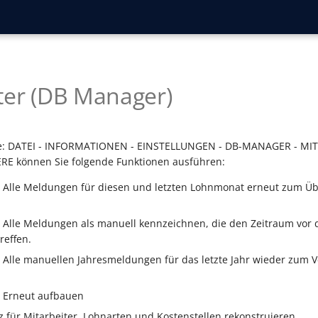
ter (DB Manager)
te: DATEI - INFORMATIONEN - EINSTELLUNGEN - DB-MANAGER - MIT
ERE können Sie folgende Funktionen ausführen:
 Alle Meldungen für diesen und letzten Lohnmonat erneut zum Ü
 Alle Meldungen als manuell kennzeichnen, die den Zeitraum vor
reffen.
Alle manuellen Jahresmeldungen für das letzte Jahr wieder zum 
 Erneut aufbauen
z für Mitarbeiter, Lohnarten und Kostenstellen rekonstruieren