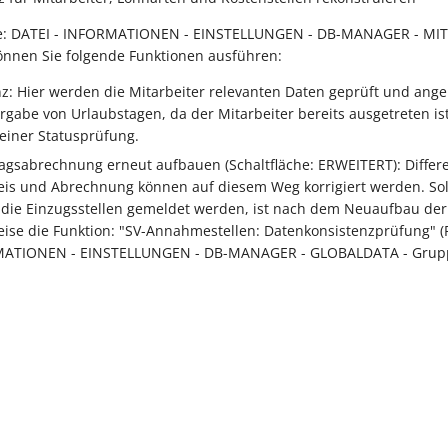
te: DATEI - INFORMATIONEN - EINSTELLUNGEN - DB-MANAGER - MIT
nnen Sie folgende Funktionen ausführen:
z: Hier werden die Mitarbeiter relevanten Daten geprüft und angep
rgabe von Urlaubstagen, da der Mitarbeiter bereits ausgetreten ist
 einer Statusprüfung.
ragsabrechnung erneut aufbauen (Schaltfläche: ERWEITERT): Diffe
is und Abrechnung können auf diesem Weg korrigiert werden. Sol
 die Einzugsstellen gemeldet werden, ist nach dem Neuaufbau der
ise die Funktion: "SV-Annahmestellen: Datenkonsistenzprüfung" (R
MATIONEN - EINSTELLUNGEN - DB-MANAGER - GLOBALDATA - Grup