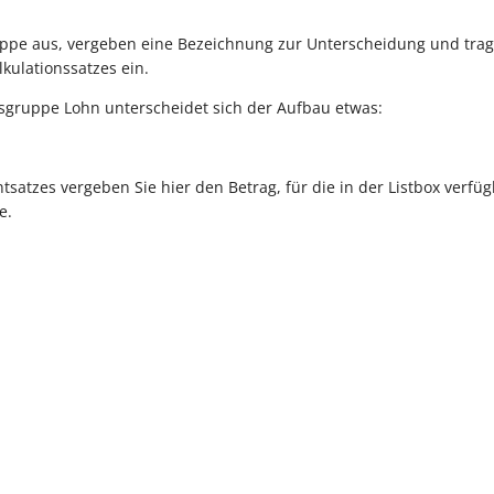
uppe aus, vergeben eine Bezeichnung zur Unterscheidung und tra
lkulationssatzes ein.
nsgruppe Lohn unterscheidet sich der Aufbau etwas:
tsatzes vergeben Sie hier den Betrag, für die in der Listbox verfüg
e.