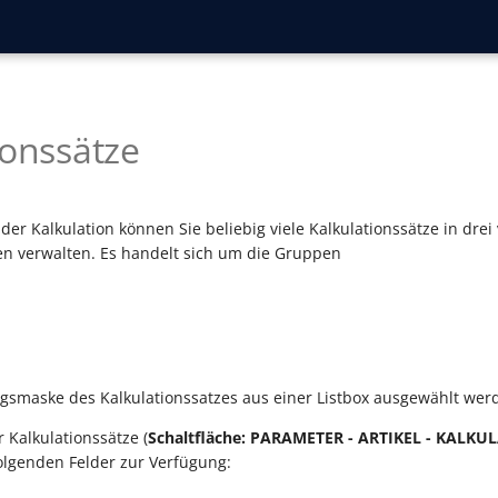
ionssätze
der Kalkulation können Sie beliebig viele Kalkulationssätze in dre
en verwalten. Es handelt sich um die Gruppen
ngsmaske des Kalkulationssatzes aus einer Listbox ausgewählt wer
 Kalkulationssätze (
Schaltfläche: PARAMETER - ARTIKEL - KALK
olgenden Felder zur Verfügung: