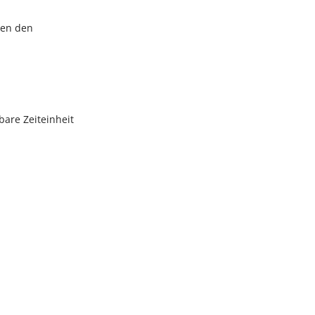
gen den
bare Zeiteinheit