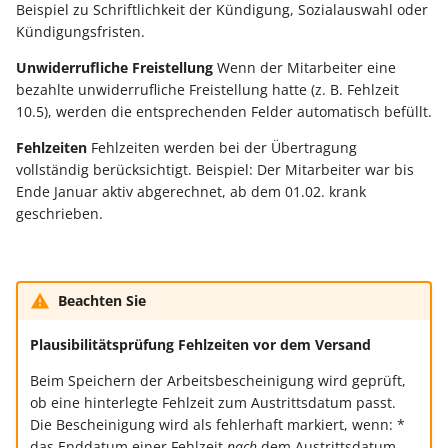
Beispiel zu Schriftlichkeit der Kündigung, Sozialauswahl oder
Kündigungsfristen.
Unwiderrufliche Freistellung
Wenn der Mitarbeiter eine
bezahlte unwiderrufliche Freistellung hatte (z. B. Fehlzeit
10.5), werden die entsprechenden Felder automatisch befüllt.
Fehlzeiten
Fehlzeiten werden bei der Übertragung
vollständig berücksichtigt. Beispiel: Der Mitarbeiter war bis
Ende Januar aktiv abgerechnet, ab dem 01.02. krank
geschrieben.
Beachten Sie
Plausibilitätsprüfung Fehlzeiten vor dem Versand
Beim Speichern der Arbeitsbescheinigung wird geprüft,
ob eine hinterlegte Fehlzeit zum Austrittsdatum passt.
Die Bescheinigung wird als fehlerhaft markiert, wenn: *
das Enddatum einer Fehlzeit
nach
dem Austrittsdatum