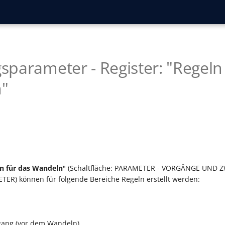
parameter - Register: "Regeln 
"
n für das Wandeln
" (Schaltfläche: PARAMETER - VORGÄNGE UND 
) können für folgende Bereiche Regeln erstellt werden:
gang (vor dem Wandeln)