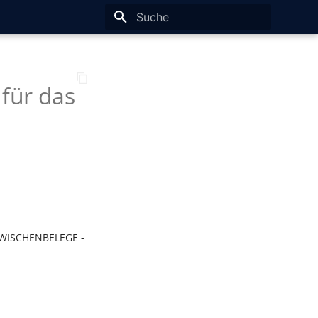
Suche wird initialisiert
für das
ZWISCHENBELEGE -