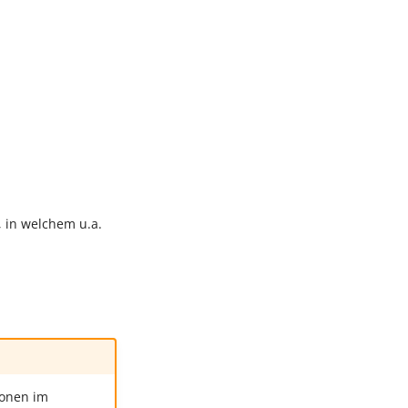
, in welchem u.a.
ionen im