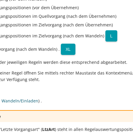
rgangspositionen (vor dem Übernehmen)
rgangspositionen im Quellvorgang (nach dem Übernehmen)
rgangspositionen im Zielvorgang (nach dem Übernehmen)
gangspositionen im Zielvorgang (nach dem Wandeln)
L
lvorgang (nach dem Wandeln) .
XL
der jeweiligen Regeln werden diese entsprechend abgearbeitet.
einer Regel öffnen Sie mittels rechter Maustaste das Kontextmenü
zur Verfügung steht.
s Wandeln/Einladen
) .
e
"Letzte Vorgangsart" (
LtzArt
) steht in allen Regelauswertungsposit