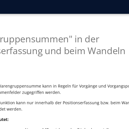
ruppensummen" in der
nserfassung und beim Wandeln
 Warengruppensumme kann in Regeln für Vorgänge und Vorgangspos
enfelder zugegriffen werden.
unktion kann nur innerhalb der Positionserfassung bzw. beim Wa
det werden.
tet: