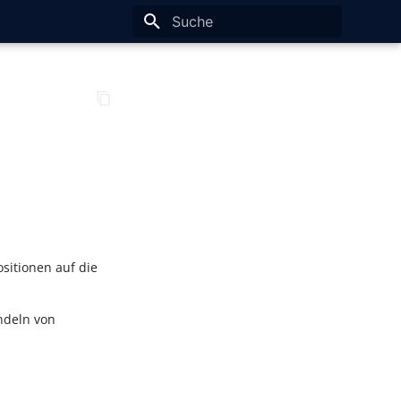
Suche wird initialisiert
itionen auf die
ndeln von