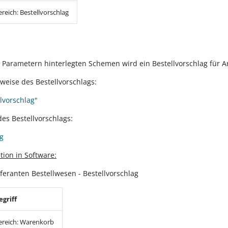
ereich: Bestellvorschlag
Parametern hinterlegten Schemen wird ein Bestellvorschlag für Ar
sweise des Bestellvorschlags:
lvorschlag"
es Bestellvorschlags:
ag
tion in Software:
eferanten Bestellwesen - Bestellvorschlag
egriff
ereich: Warenkorb