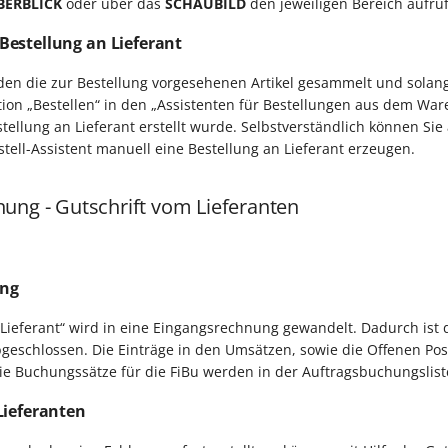
BERBLICK
oder über das
SCHAUBILD
den jeweiligen Bereich aufru
estellung an Lieferant
en die zur Bestellung vorgesehenen Artikel gesammelt und solang
tion „Bestellen“ in den „Assistenten für Bestellungen aus dem Wa
tellung an Lieferant erstellt wurde. Selbstverständlich können Si
ell-Assistent manuell eine Bestellung an Lieferant erzeugen.
ung - Gutschrift vom Lieferanten
ung
 Lieferant“ wird in eine Eingangsrechnung gewandelt. Dadurch ist 
geschlossen. Die Einträge in den Umsätzen, sowie die Offenen Po
e Buchungssätze für die FiBu werden in der Auftragsbuchungsliste 
Lieferanten