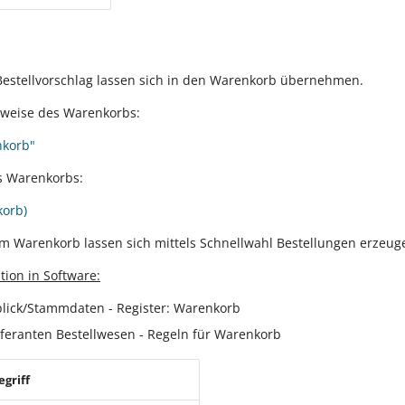
Bestellvorschlag lassen sich in den Warenkorb übernehmen.
sweise des Warenkorbs:
nkorb"
s Warenkorbs:
korb)
im Warenkorb lassen sich mittels Schnellwahl Bestellungen erzeug
tion in Software:
blick/Stammdaten - Register: Warenkorb
eferanten Bestellwesen - Regeln für Warenkorb
egriff