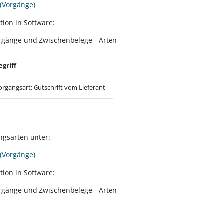
(Vorgänge)
tion in Software:
rgänge und Zwischenbelege - Arten
egriff
organgsart: Gutschrift vom Lieferant
ngsarten unter:
(Vorgänge)
tion in Software:
rgänge und Zwischenbelege - Arten