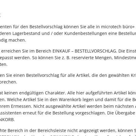
g
tenten für den Bestellvorschlag können Sie alle in microtech büro+
, deren Lagerbestand und / oder Kundenbestellungen eine Bestell
ndig machen.
n erreichen Sie im Bereich EINKAUF – BESTELLVORSCHLAG. Die Eins
gepasst werden. So können Sie z. B. reservierte Mengen, Mindest
ten.
en Sie einen Bestellvorschlag für alle Artikel, die den gewählten K
sprechen.
at keinen endgültigen Charakter. Alle hier aufgeführten Artikel k
den. Welche Artikel Sie in den Warenkorb legen und damit für die B
 Ihrem Ermessen. Nicht ausgewählte Artikel werden beim nächsten 
Assistenten erneut für die Bestellung vorgeschlagen. Die Übergabe 
ENKORB.
hte Bereich in der Bereichsleiste nicht angezeigt werden, können 