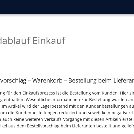
ablauf Einkauf
llvorschlag – Warenkorb – Bestellung beim Liefera
ang für den Einkaufsprozess ist die Bestellung vom Kunden. Hier si
g enthalten. Wesentliche Informationen zur Bestellung wurden an
t. Im Artikel wird der Lagerbestand mit den Kundenbestellungen a
 um die Kundenbestellungen reduziert und soweit kein negativer 
en auch keine weiteren Verkaufs-Vorgänge mit diesen Artikeln erstel
tikel aus dem Bestellvorschlag beim Lieferanten bestellt und gelie