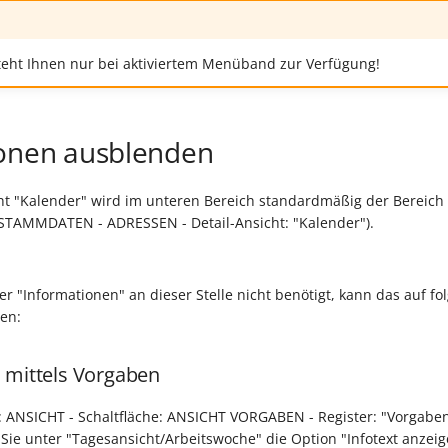
teht Ihnen nur bei aktiviertem Menüband zur Verfügung!
onen ausblenden
cht "Kalender" wird im unteren Bereich standardmäßig der Bereich
 STAMMDATEN - ADRESSEN - Detail-Ansicht: "Kalender").
er "Informationen" an dieser Stelle nicht benötigt, kann das auf f
en:
 mittels Vorgaben
: ANSICHT - Schaltfläche: ANSICHT VORGABEN - Register: "Vorgaben
e unter "Tagesansicht/Arbeitswoche" die Option "Infotext anzeige