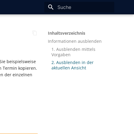
Suche wird initialisiert
Inhaltsverzeichnis
Informationen ausblenden
1. Ausblenden mittels
Vorgaben
ie beispielsweise
2. Ausblenden in der
aktuellen Ansicht
n Termin kopieren.
en der einzelnen