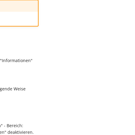
 "Informationen"
olgende Weise
" - Bereich:
n" deaktivieren.