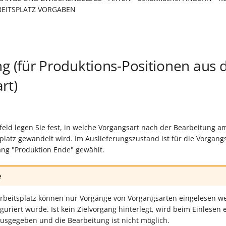
EITSPLATZ VORGABEN
ng (für Produktions-Positionen aus 
rt)
eld legen Sie fest, in welche Vorgangsart nach der Bearbeitung a
platz gewandelt wird. Im Auslieferungszustand ist für die Vorgang
gang "Produktion Ende" gewählt.
e
beitsplatz können nur Vorgänge von Vorgangsarten eingelesen wer
guriert wurde. Ist kein Zielvorgang hinterlegt, wird beim Einlesen 
sgegeben und die Bearbeitung ist nicht möglich.