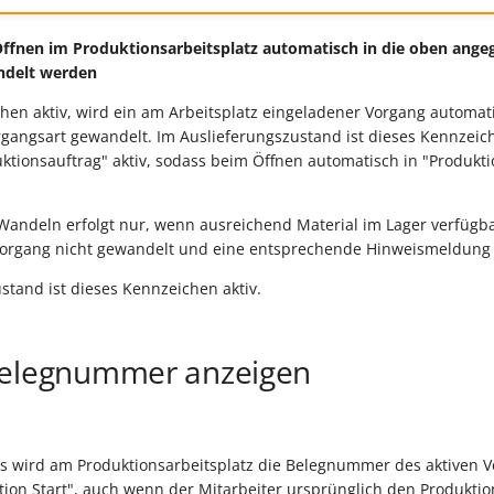
Öffnen im Produktionsarbeitsplatz automatisch in die oben ang
ndelt werden
chen aktiv, wird ein am Arbeitsplatz eingeladener Vorgang automat
organgsart gewandelt. Im Auslieferungszustand ist dieses Kennzeic
ktionsauftrag" aktiv, sodass beim Öffnen automatisch in "Produkti
andeln erfolgt nur, wenn ausreichend Material im Lager verfügbar 
r Vorgang nicht gewandelt und eine entsprechende Hinweismeldun
stand ist dieses Kennzeichen aktiv.
Belegnummer anzeigen
s wird am Produktionsarbeitsplatz die Belegnummer des aktiven V
uktion Start", auch wenn der Mitarbeiter ursprünglich den Produktio