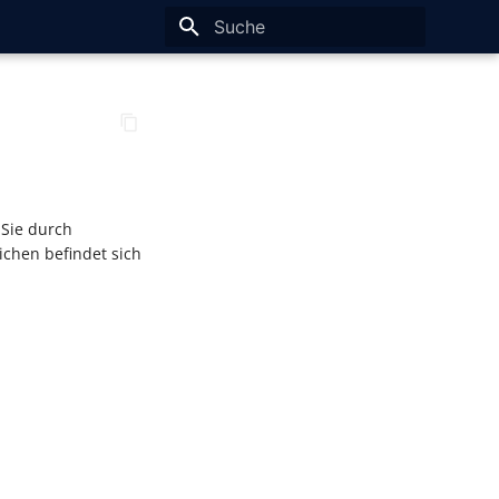
Suche wird initialisiert
Sie durch
chen befindet sich