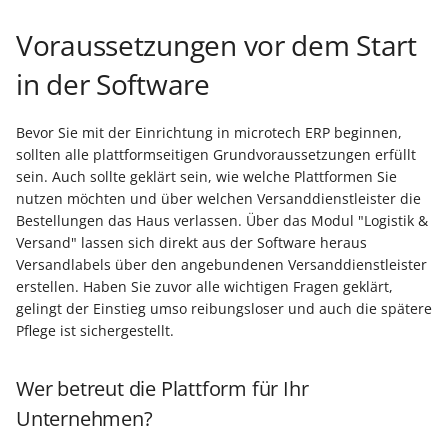
Voraussetzungen vor dem Start
Export nach Ablauf der
Mietversion
in der Software
Bevor Sie mit der Einrichtung in microtech ERP beginnen,
sollten alle plattformseitigen Grundvoraussetzungen erfüllt
sein. Auch sollte geklärt sein, wie welche Plattformen Sie
nutzen möchten und über welchen Versanddienstleister die
Bestellungen das Haus verlassen. Über das Modul "Logistik &
Versand" lassen sich direkt aus der Software heraus
Versandlabels über den angebundenen Versanddienstleister
erstellen. Haben Sie zuvor alle wichtigen Fragen geklärt,
gelingt der Einstieg umso reibungsloser und auch die spätere
Pflege ist sichergestellt.
Wer betreut die Plattform für Ihr
Unternehmen?