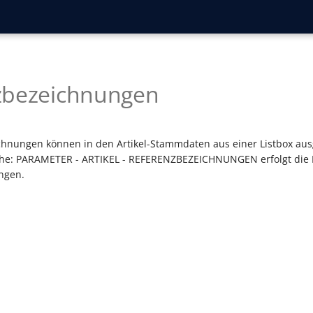
zbezeichnungen
chnungen können in den Artikel-Stammdaten aus einer Listbox au
äche: PARAMETER - ARTIKEL - REFERENZBEZEICHNUNGEN erfolgt die 
ngen.