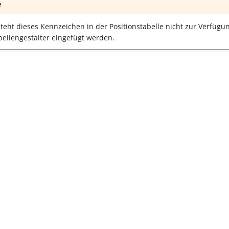
e
eht dieses Kennzeichen in der Positionstabelle nicht zur Verfüg
bellengestalter eingefügt werden.