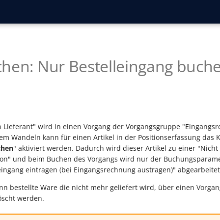
hen: Nur Bestelleingang buch
n Lieferant" wird in einen Vorgang der Vorgangsgruppe "Eingangs
m Wandeln kann für einen Artikel in der Positionserfassung das 
chen
" aktiviert werden. Dadurch wird dieser Artikel zu einer "Nicht
on" und beim Buchen des Vorgangs wird nur der Buchungsparamet
eingang eintragen (bei Eingangsrechnung austragen)" abgearbeitet
nn bestellte Ware die nicht mehr geliefert wird, über einen Vorga
öscht werden.