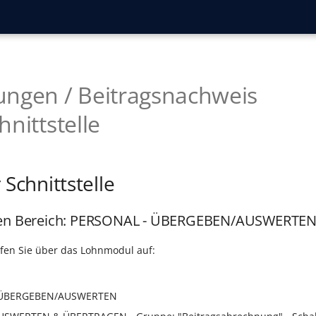
ngen / Beitragsnachweis
nittstelle
 Schnittstelle
den Bereich: PERSONAL - ÜBERGEBEN/AUSWERTE
rufen Sie über das Lohnmodul auf:
e: ÜBERGEBEN/AUSWERTEN