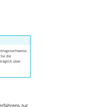
itragsnachweise,
Sie die
träglich über
erfahrens zur