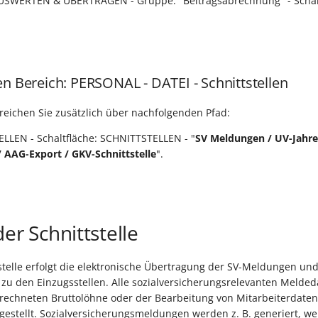
AUSWERTEN & ÜBERTRAGEN - Gruppe: "Beitragsabrechnung" - Schal
en Bereich: PERSONAL - DATEI - Schnittstellen
erreichen Sie zusätzlich über nachfolgenden Pfad:
LLEN - Schaltfläche: SCHNITTSTELLEN - "
SV Meldungen / UV-Jahr
 AAG-Export / GKV-Schnittstelle
".
er Schnittstelle
stelle erfolgt die elektronische Übertragung der SV-Meldungen un
zu den Einzugsstellen. Alle sozialversicherungsrelevanten Melde
rechneten Bruttolöhne oder der Bearbeitung von Mitarbeiterdate
gestellt. Sozialversicherungsmeldungen werden z. B. generiert, w