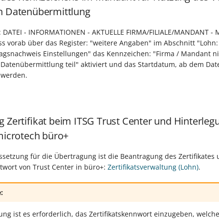
n Datenübermittlung
te: DATEI - INFORMATIONEN - AKTUELLE FIRMA/FILIALE/MANDANT -
s vorab über das Register: "weitere Angaben" im Abschnitt "Lohn:
ragsnachweis Einstellungen" das Kennzeichen: "Firma / Mandant 
 Datenübermittlung teil" aktiviert und das Startdatum, ab dem Dat
 werden.
g Zertifikat beim ITSG Trust Center und Hinterleg
 microtech büro+
ssetzung für die Übertragung ist die Beantragung des Zertifikates
twort von Trust Center in büro+:
Zertifikatsverwaltung (Lohn)
.
:
ung ist es erforderlich, das Zertifikatskennwort einzugeben, welch