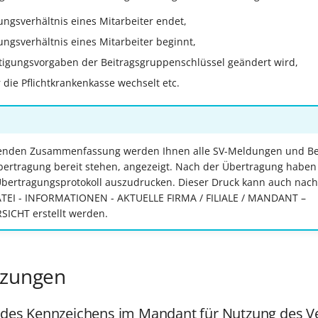
ungsverhältnis eines Mitarbeiter endet,
ungsverhältnis eines Mitarbeiter beginnt,
tigungsvorgaben der Beitragsgruppenschlüssel geändert wird,
 die Pflichtkrankenkasse wechselt etc.
ßenden Zusammenfassung werden Ihnen alle SV-Meldungen und Be
bertragung bereit stehen, angezeigt. Nach der Übertragung haben 
Übertragungsprotokoll auszudrucken. Dieser Druck kann auch nach
DATEI - INFORMATIONEN - AKTUELLE FIRMA / FILIALE / MANDANT –
CHT erstellt werden.
tzungen
g des Kennzeichens im Mandant für Nutzung des V