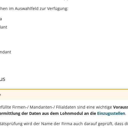
ehen im Auswahlfeld zur Verfügung:
a
dant
andant
us
e
efüllte Firmen-/ Mandanten-/ Filialdaten sind eine wichtige
Voraus
rmittlung der Daten aus dem Lohnmodul an die
Einzugsstellen
.
litätsprüfung wird der Name der Firma auch darauf geprüft, dass 