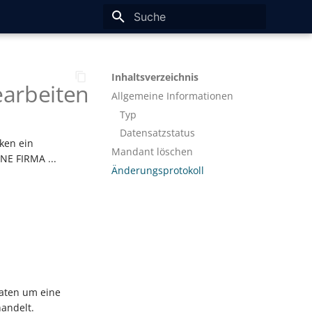
Suche wird initialisiert
Inhaltsverzeichnis
earbeiten
Allgemeine Informationen
Typ
Datensatzstatus
ken ein
Mandant löschen
NE FIRMA ...
Änderungsprotokoll
Daten um eine
handelt.