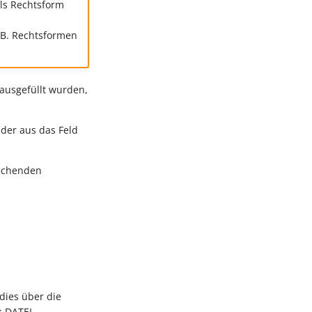
ls Rechtsform
 B. Rechtsformen
 ausgefüllt wurden,
der aus das Feld
rechenden
dies über die
 DATEI -