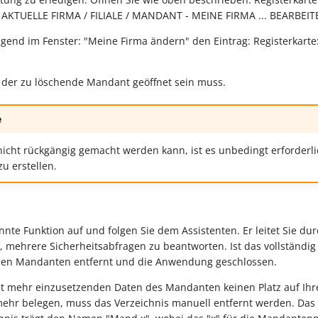
KTUELLE FIRMA / FILIALE / MANDANT - MEINE FIRMA ... BEARBEIT
gend im Fenster: "Meine Firma ändern" den Eintrag: Registerkarte
 der zu löschende Mandant geöffnet sein muss.
e
icht rückgängig gemacht werden kann, ist es unbedingt erforderli
u erstellen.
nnte Funktion auf und folgen Sie dem Assistenten. Er leitet Sie d
f, mehrere Sicherheitsabfragen zu beantworten. Ist das vollständi
iesen Mandanten entfernt und die Anwendung geschlossen.
ht mehr einzusetzenden Daten des Mandanten keinen Platz auf Ih
hr belegen, muss das Verzeichnis manuell entfernt werden. Das