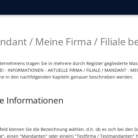
dant / Meine Firma / Filiale b
ternehmens tragen Sie in mehrere durch Register gegliederte Mas
ATEI - INFORMATIONEN - AKTUELLE FIRMA / FILIALE / MANDANT - MEI
he in den nachfolgenden Kapiteln genauer beschrieben werden.
e Informationen
eld können Sie die Bezeichnung wählen, d.h. ob es sich bei den 
iale", einen "Mandanten" oder eine(n) "Testfirma / Testmandanten" 