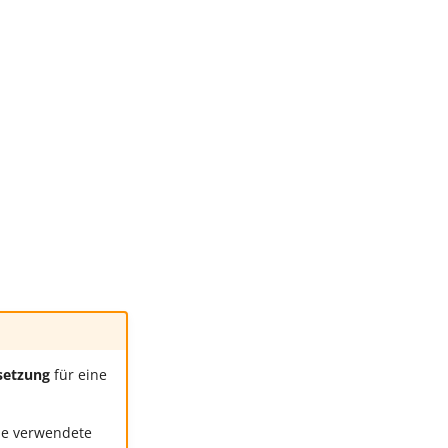
setzung
für eine
die verwendete