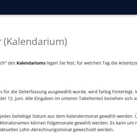
 (Kalendarium)
ich" des
Kalendariums
legen Sie fest, für welchen Tag die Arbeitsz
 für die Zeiterfassung ausgewählt wurde, wird farbig hinterlegt. 
der 12. Juni. Alle Eingaben im unteren Tabellenteil beziehen sich a
 jedes beliebige Datum aus dem Kalendermonat gewählt werden. Üb
 Monatsnamen können Folgemonate gewählt werden. Es kann um m
ktuellen Lohn-Abrechnungsmonat gewechselt werden.