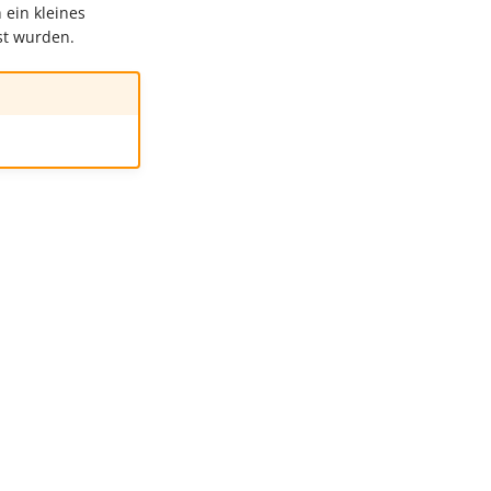
ein kleines
st wurden.