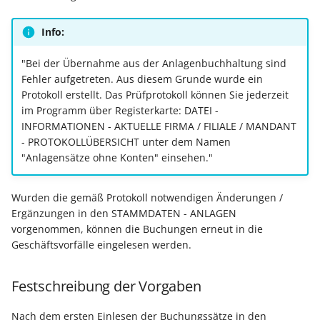
Export nach Ablauf der
Info:
Mietversion
"Bei der Übernahme aus der Anlagenbuchhaltung sind
Fehler aufgetreten. Aus diesem Grunde wurde ein
Protokoll erstellt. Das Prüfprotokoll können Sie jederzeit
im Programm über Registerkarte: DATEI -
INFORMATIONEN - AKTUELLE FIRMA / FILIALE / MANDANT
- PROTOKOLLÜBERSICHT unter dem Namen
"Anlagensätze ohne Konten" einsehen."
Wurden die gemäß Protokoll notwendigen Änderungen /
Ergänzungen in den STAMMDATEN - ANLAGEN
vorgenommen, können die Buchungen erneut in die
Geschäftsvorfälle eingelesen werden.
Festschreibung der Vorgaben
Nach dem ersten Einlesen der Buchungssätze in den