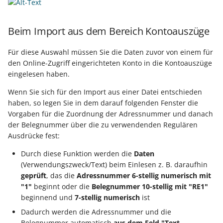
Beim Import aus dem Bereich Kontoauszüge
Für diese Auswahl müssen Sie die Daten zuvor von einem für
den Online-Zugriff eingerichteten Konto in die Kontoauszüge
eingelesen haben.
Wenn Sie sich für den Import aus einer Datei entschieden
haben, so legen Sie in dem darauf folgenden Fenster die
Vorgaben für die Zuordnung der Adressnummer und danach
der Belegnummer über die zu verwendenden Regulären
Ausdrücke fest:
Durch diese Funktion werden die
Daten
(Verwendungszweck/Text) beim Einlesen z. B. daraufhin
geprüft
, das die
Adressnummer 6-stellig numerisch mit
"1"
beginnt oder die
Belegnummer 10-stellig mit "RE1"
beginnend und
7-stellig numerisch
ist
Dadurch werden die Adressnummer und die
Belegnummer automatisch
aus dem Feld "Text