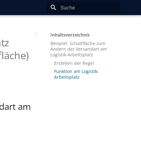
Suche wird initialisiert
Inhaltsverzeichnis
tz
Beispiel: Schaltfläche zum
Ändern der Versandart am
fläche)
Logistik-Arbeitsplatz
Erstellen der Regel
Funktion am Logistik-
Arbeitsplatz
ndart am