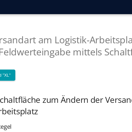
rsandart am Logistik-Arbeitspla
Feldwerteingabe mittels Schalt
d "XL"
 Schaltfläche zum Ändern der Versa
rbeitsplatz
Regel