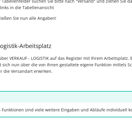
r Tabellenfelder suchen Sie bitte nach "Versand" und ziehen Sie d
links in die Tabellenansicht
ießen Sie nun alle Angaben!
gistik-Arbeitsplatz
ber VERKAUF - LOGISTIK auf das Register mit Ihrem Arbeitsplatz.
t sich nun über die von Ihnen gestaltete eigene Funktion mittels Sc
r die Versandart erwirken.
 Funktionen sind viele weitere Eingaben und Abläufe individuell ko