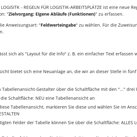
LOGISITK - REGELN FÜR LOGISTIK-ARBEITSPLÄTZE ist eine neue Reg
n: "
Zielvorgang: Eigene Abläufe (Funktionen)
" zu erfassen.
die Anweisungsart: "
Feldwerteingabe
" zu wählen. Für die Zuweisun
n.
sst sich als "Layout für die Info" z. B. ein einfacher Text erfassen
icht bietet sich eine Neuanlage an, die wir an dieser Stelle in fünf
Tabellenansicht-Gestalter über die Schaltfläche mit den "..." drei
 die Schaltfläche: NEU eine Tabellenansicht an
iese Tabellenansicht, markieren Sie diese und wählen Sie im Ansc
GESTALTEN
ötigten Felder der Tabelle können Sie über die Schaltfläche: ALLES