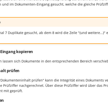
 und im Dokumenten-Eingang gesucht, welche die gleiche Prüfziff
e
l 7 Duplikate gesucht, ab dem 8 wird die Zeile "(und weitere...)"
Eingang kopieren
on lassen sich Dokumente in den entsprechenden Bereich verschie
lt prüfen
"Dokumenteninhalt prüfen" kann die Integrität eines Dokuments ver
e Prüfziffer nachgerechnet. Über diese Prüfziffer wird über das Pr
 mit geprüft.
en