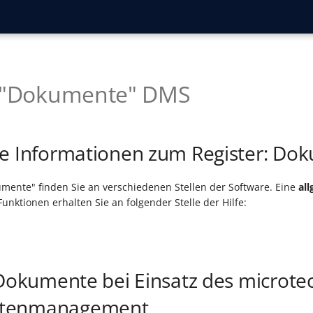
r "Dokumente" DMS
e Informationen zum Register: Do
mente" finden Sie an verschiedenen Stellen der Software. Eine
al
unktionen erhalten Sie an folgender Stelle der Hilfe:
 Dokumente bei Einsatz des microte
tenmanagement