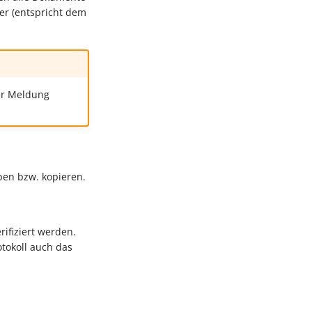
er (entspricht dem
 er Meldung
ben bzw. kopieren.
ifiziert werden.
otokoll auch das