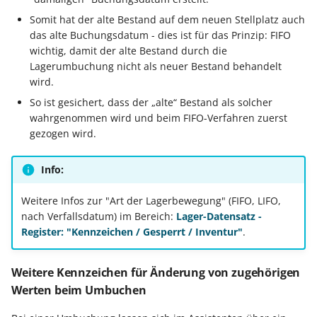
Somit hat der alte Bestand auf dem neuen Stellplatz auch
Export nach Ablauf der
das alte Buchungsdatum - dies ist für das Prinzip: FIFO
Mietversion
wichtig, damit der alte Bestand durch die
Lagerumbuchung nicht als neuer Bestand behandelt
wird.
So ist gesichert, dass der „alte“ Bestand als solcher
wahrgenommen wird und beim FIFO-Verfahren zuerst
gezogen wird.
Info:
Weitere Infos zur "Art der Lagerbewegung" (FIFO, LIFO,
nach Verfallsdatum) im Bereich:
Lager-Datensatz -
Register: "Kennzeichen / Gesperrt / Inventur"
.
Weitere Kennzeichen für Änderung von zugehörigen
Werten beim Umbuchen