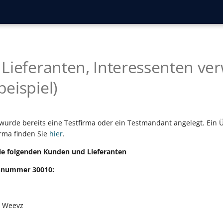
Lieferanten, Interessenten ve
eispiel)
 wurde bereits eine Testfirma oder ein Testmandant angelegt. Ein 
irma finden Sie
hier
.
die folgenden Kunden und Lieferanten
nnummer 30010:
r Weevz