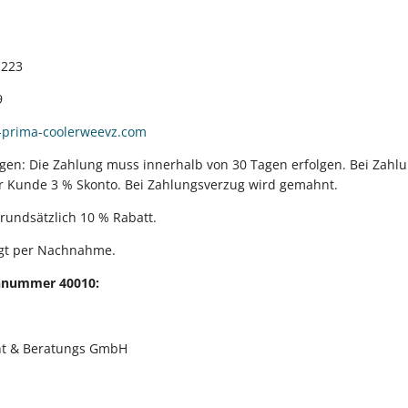
1223
9
-prima-coolerweevz.com
en: Die Zahlung muss innerhalb von 30 Tagen erfolgen. Bei Zahlu
er Kunde 3 % Skonto. Bei Zahlungsverzug wird gemahnt.
rundsätzlich 10 % Rabatt.
lgt per Nachnahme.
nnummer 40010:
t & Beratungs GmbH