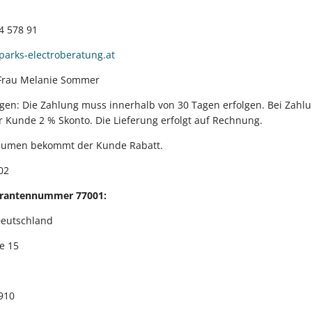
34 578 91
parks-electroberatung.at
Frau Melanie Sommer
en: Die Zahlung muss innerhalb von 30 Tagen erfolgen. Bei Zahlu
r Kunde 2 % Skonto. Die Lieferung erfolgt auf Rechnung.
olumen bekommt der Kunde Rabatt.
02
ferantennummer 77001:
eutschland
e 15
 910