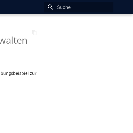
Suche wird initialisiert
rwalten
Übungsbeispiel zur