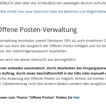
BLICK oder über das SCHAUBILD den jeweiligen Bereich aufrufe
:
Wie erhält man eine Übersicht über die Bereiche und Möglichkei
Offene Posten-Verwaltung
Verwaltung beinhaltet sowohl Debitoren OP’s als auch Kreditoren 
hier aus kann der Ausgleich der Offenen Posten erfolgen und Sie 
zw. den Datenträgeraustausch bearbeiten.
n wird von dieser Übersicht aus durchgeführt.
nen entweder automatisch, durch Abarbeiten des Vorgangspara
m Auftrag, durch einen Geschäftsvorfall in der FiBu oder manuell 
iche Änderung von Offenen Posten ist möglich. Achten Sie hierbei 
en Tabelleneintrag nicht den Ändern-Modus sondern den Ausgleich
ionen zum Thema "Offene Posten" finden Sie
hier
.