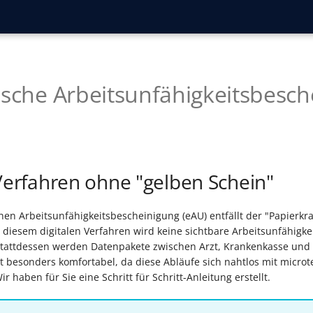
ische Arbeitsunfähigkeitsbesc
 Verfahren ohne "gelben Schein"
chen Arbeitsunfähigkeitsbescheinigung (eAU) entfällt der "Papier
n diesem digitalen Verfahren wird keine sichtbare Arbeitsunfähigk
 stattdessen werden Datenpakete zwischen Arzt, Krankenkasse und
st besonders komfortabel, da diese Abläufe sich nahtlos mit micro
ir haben für Sie eine Schritt für Schritt-Anleitung erstellt.