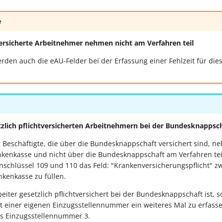
e
ersicherte Arbeitnehmer nehmen nicht am Verfahren teil
den auch die eAU-Felder bei der Erfassung einer Fehlzeit für dies
tzlich pflichtversicherten Arbeitnehmern bei der Bundesknappsc
 Beschäftigte, die über die Bundesknappschaft versichert sind, n
nkenkasse und nicht über die Bundesknappschaft am Verfahren teil
chlüssel 109 und 110 das Feld: "Krankenversicherungspflicht" z
kenkasse zu füllen.
eiter gesetzlich pflichtversichert bei der Bundesknappschaft ist, so
 einer eigenen Einzugsstellennummer ein weiteres Mal zu erfasse
ls Einzugsstellennummer 3.