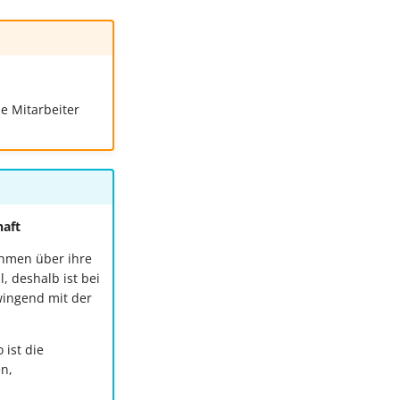
e Mitarbeiter
haft
ehmen über ihre
, deshalb ist bei
wingend mit der
 ist die
n,