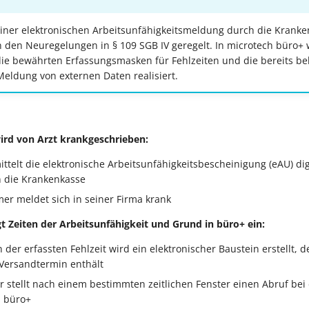
iner elektronischen Arbeitsunfähigkeitsmeldung durch die Krank
in den Neuregelungen in § 109 SGB IV geregelt. In microtech büro+
ie bewährten Erfassungsmasken für Fehlzeiten und die bereits b
Meldung von externen Daten realisiert.
ird von Arzt krankgeschrieben:
ttelt die elektronische Arbeitsunfähigkeitsbescheinigung (eAU) digi
an die Krankenkasse
er meldet sich in seiner Firma krank
gt Zeiten der Arbeitsunfähigkeit und Grund in büro+ ein:
 der erfassten Fehlzeit wird ein elektronischer Baustein erstellt,
Versandtermin enthält
r stellt nach einem bestimmten zeitlichen Fenster einen Abruf be
h büro+