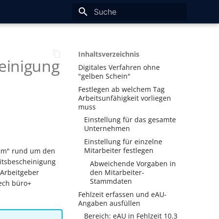
Suche wird initialisiert
Inhaltsverzeichnis
heinigung
Digitales Verfahren ohne
"gelben Schein"
Festlegen ab welchem Tag
Arbeitsunfähigkeit vorliegen
muss
Einstellung für das gesamte
Unternehmen
Einstellung für einzelne
Mitarbeiter festlegen
kram" rund um den
eitsbescheinigung
Abweichende Vorgaben in
 Arbeitgeber
den Mitarbeiter-
Stammdaten
tech büro+
Fehlzeit erfassen und eAU-
Angaben ausfüllen
Bereich: eAU in Fehlzeit 10.3