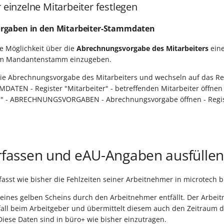
r einzelne Mitarbeiter festlegen
rgaben in den Mitarbeiter-Stammdaten
ie Möglichkeit über die
Abrechnungsvorgabe des Mitarbeiters
ein
im Mandantenstamm einzugeben.
die Abrechnungsvorgabe des Mitarbeiters und wechseln auf das Re
ATEN - Register "Mitarbeiter" - betreffenden Mitarbeiter öffnen 
" - ABRECHNUNGSVORGABEN - Abrechnungsvorgabe öffnen - Regist
erfassen und eAU-Angaben ausfüllen
fasst wie bisher die Fehlzeiten seiner Arbeitnehmer in microtech b
eines gelben Scheins durch den Arbeitnehmer entfällt. Der Arbei
fall beim Arbeitgeber und übermittelt diesem auch den Zeitraum d
iese Daten sind in büro+ wie bisher einzutragen.