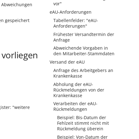
vor"
bei Abweichungen
eAU-Anforderungen
n gespeichert
Tabellenfelder: "eAU-
Anforderungen"
Frühester Versandtermin der
Anfrage
Abweichende Vorgaben in
 vorliegen
den Mitarbeiter-Stammdaten
Versand der eAU
Anfrage des Arbeitgebers an
Krankenkasse
Abholung der eAU-
Rückmeldungen von der
Krankenkasse
Verarbeiten der eAU-
ster: "weitere
Rückmeldungen
Beispiel: Bis-Datum der
Fehlzeit stimmt nicht mit
Rückmeldung überein
Beispiel: Von-Datum der