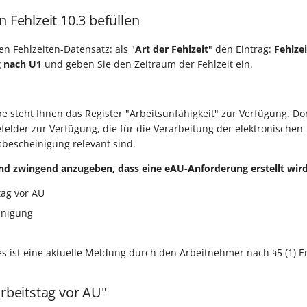
n Fehlzeit 10.3 befüllen
n Fehlzeiten-Datensatz: als "
Art der Fehlzeit
" den Eintrag:
Fehlzei
g nach U1
und geben Sie den Zeitraum der Fehlzeit ein.
e steht Ihnen das Register "Arbeitsunfähigkeit" zur Verfügung. Dor
felder zur Verfügung, die für die Verarbeitung der elektronischen
sbescheinigung relevant sind.
ind zwingend anzugeben, dass eine eAU-Anforderung erstellt wird
tag vor AU
inigung
s ist eine aktuelle Meldung durch den Arbeitnehmer nach §5 (1) En
Arbeitstag vor AU"