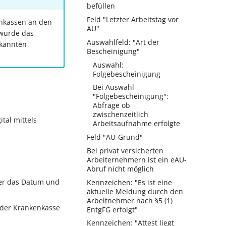
befüllen
Feld "Letzter Arbeitstag vor
enkassen an den
AU"
 wurde das
Auswahlfeld: "Art der
ekannten
Bescheinigung"
Auswahl:
Folgebescheinigung
Bei Auswahl
"Folgebescheinigung":
Abfrage ob
zwischenzeitlich
tal mittels
Arbeitsaufnahme erfolgte
Feld "AU-Grund"
Bei privat versicherten
Arbeiternehmern ist ein eAU-
Abruf nicht möglich
 der das Datum und
Kennzeichen: "Es ist eine
aktuelle Meldung durch den
Arbeitnehmer nach §5 (1)
i der Krankenkasse
EntgFG erfolgt"
Kennzeichen: "Attest liegt