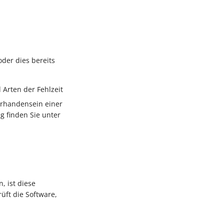
der dies bereits
Arten der Fehlzeit
Vorhandensein einer
g finden Sie unter
, ist diese
üft die Software,