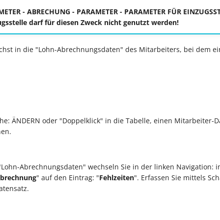
AMETER - ABRECHUNG - PARAMETER - PARAMETER FÜR EINZUGSS
ugsstelle darf für diesen Zweck nicht genutzt werden!
hst in die "Lohn-Abrechnungsdaten" des Mitarbeiters, bei dem ein
che: ÄNDERN oder "Doppelklick" in die Tabelle, einen Mitarbeiter-
nen.
"Lohn-Abrechnungsdaten" wechseln Sie in der linken Navigation: i
Abrechnung
" auf den Eintrag: "
Fehlzeiten
". Erfassen Sie mittels Sch
atensatz.