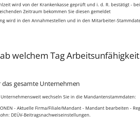
hlzeit wird von der Krankenkasse geprüft und i. d. R. bestätigt - 
eichenden Zeitraum bekommen Sie diesen gemeldet
ng wird in den Annahmestellen und in den Mitarbeiter-Stammdate
 ab welchem Tag Arbeitsunfähigkeit
ür das gesamte Unternehmen
ng Unternehmensweit wechseln Sie in die Mandantenstammdaten:
NEN - Aktuelle Firma/Filiale/Mandant - Mandant bearbeiten - Regi
Lohn: DEÜV-Beitragsnachweiseinstellungen.