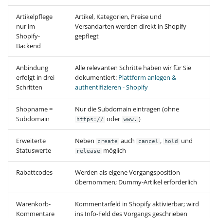
Artikelpflege
Artikel, Kategorien, Preise und
nur im
Versandarten werden direkt in Shopify
Shopify-
gepflegt
Backend
Anbindung
Alle relevanten Schritte haben wir für Sie
erfolgt in drei
dokumentiert:
Plattform anlegen &
Schritten
authentifizieren - Shopify
Shopname =
Nur die Subdomain eintragen (ohne
Subdomain
oder
)
https://
www.
Erweiterte
Neben
auch
,
und
create
cancel
hold
Statuswerte
möglich
release
Rabattcodes
Werden als eigene Vorgangsposition
übernommen; Dummy-Artikel erforderlich
Warenkorb-
Kommentarfeld in Shopify aktivierbar; wird
Kommentare
ins Info-Feld des Vorgangs geschrieben