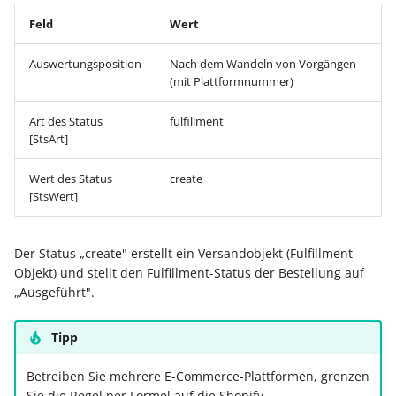
Feld
Wert
Auswertungsposition
Nach dem Wandeln von Vorgängen
(mit Plattformnummer)
Art des Status
fulfillment
[StsArt]
Wert des Status
create
[StsWert]
Der Status „create" erstellt ein Versandobjekt (Fulfillment-
Objekt) und stellt den Fulfillment-Status der Bestellung auf
„Ausgeführt".
Tipp
Betreiben Sie mehrere E-Commerce-Plattformen, grenzen
Sie die Regel per Formel auf die Shopify-