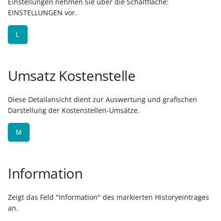
Einstellungen nehmen Sie über die Schaltfläche:
EINSTELLUNGEN vor.
Export nach Ablauf der
Mietversion
L
Umsatz Kostenstelle
Diese Detailansicht dient zur Auswertung und grafischen
Darstellung der Kostenstellen-Umsätze.
M
Information
Zeigt das Feld "Information" des markierten Historyeintrages
an.