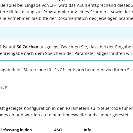
t. Beispiel bei Eingabe von „@“ wird das ASCII entsprechend dieses 
itere Hilfestellung zur Programmierung eines Scanners, sowie der A
lle entnehmen Sie bitte der Dokumentation des jeweiligen Scanner
1 ist auf
50 Zeichen
ausgelegt. Beachten Sie, dass bei der Eingabe
Mehreingabe nach dem Speichern der Parameter abgeschnitten wir
Eingabefeld "Steuercode für FNC1" entsprechend den von Ihrem Sc
41,@
aft gezeigte Konfiguration in den Parametern zu "Steuercode für 
odes ab und wurden auf einem Honeywell-Handscanner getestet:
Erfassung in den
ASCII-
Info