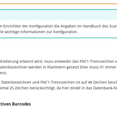
m Einrichten der Konfiguration die Angaben im Handbuch des Scan
lle wichtige Informationen zur Konfiguration.
-Kodierung erkannt wird, muss entweder das FNC1-Trennzeichen v
Datenbezeichner werden in Klammern gesetzt (hier muss 01 immer 
in).
e Datenbezeichner und FNC1-Trennzeichen ist auf 48 Zeichen besc
mal 25 Zeichen berücksichtigt, da hier direkt in das Datenbank-F
iktiven Barcodes