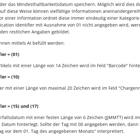
r das Mindesthaltbarkeitsdatum speichern. Möglich wird dies d
uf diese Weise können vielfältige Informationen aneinandergerei
r einer Information ordnet diese immer eindeutig einer Kategorie 
lication Identifier mit Ausnahme von 01 nicht angegeben wird, wer
den restlichen Angaben gebildet.
nnen mittels AI befüllt werden:
ier = (01)
tikels mit einer Länge von 14 Zeichen wird im Feld "Barcode" hinte
ier = (10)
 mit einer Länge von maximal 20 Zeichen wird im Feld "Charge
ier = (15) und (17)
fallsdatum mit einer festen Länge von 6 Zeichen (JJMMTT) wird im
s Datum hinterlegt. Sollte der Tag mit 00 angegeben werden, dann 
ag vor dem 01. Tag des angegebenen Monats" interpretiert.