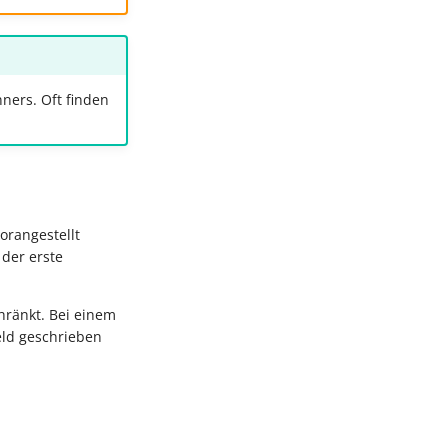
ners. Oft finden
orangestellt
der erste
hränkt. Bei einem
eld geschrieben