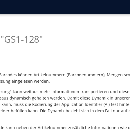
 "GS1-128"
 Barcodes können Artikelnummern (Barcodenummern), Mengen sow
assung eingelesen werden.
erung" kann weitaus mehr Informationen transportieren und dies
baus dynamisch gehalten werden. Damit diese Dynamik in unser
kann, muss die Kodierung der Application Identifier (AI) fest hint
Felder befüllen kann. Die Dynamik bezieht sich in dem Fall nur auf
de kann neben der Artikelnummer zusätzliche Informationen wie d