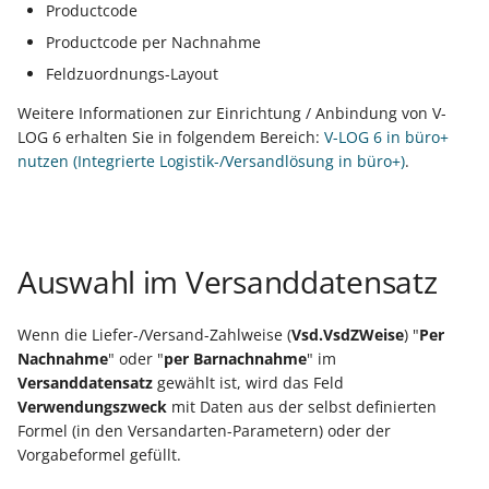
Productcode
Productcode per Nachnahme
Export nach Ablauf der
Mietversion
Feldzuordnungs-Layout
Weitere Informationen zur Einrichtung / Anbindung von V-
LOG 6 erhalten Sie in folgendem Bereich:
V-LOG 6 in büro+
nutzen (Integrierte Logistik-/Versandlösung in büro+)
.
Auswahl im Versanddatensatz
Wenn die Liefer-/Versand-Zahlweise (
Vsd.VsdZWeise
) "
Per
Nachnahme
" oder "
per Barnachnahme
" im
Versanddatensatz
gewählt ist, wird das Feld
Verwendungszweck
mit Daten aus der selbst definierten
Formel (in den Versandarten-Parametern) oder der
Vorgabeformel gefüllt.