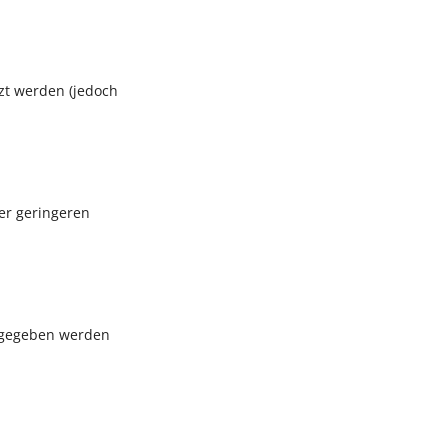
zt werden (jedoch
er geringeren
ingegeben werden