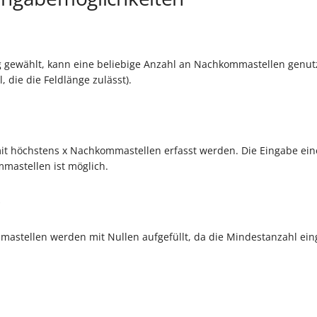
g gewählt, kann eine beliebige Anzahl an Nachkommastellen genut
 die die Feldlänge zulässt).
it höchstens x Nachkommastellen erfasst werden. Die Eingabe ein
mastellen ist möglich.
'
astellen werden mit Nullen aufgefüllt, da die Mindestanzahl e