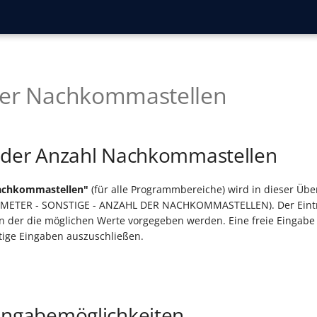
der Nachkommastellen
 der Anzahl Nachkommastellen
achkommastellen"
(für alle Programmbereiche) wird in dieser Übe
RAMETER - SONSTIGE - ANZAHL DER NACHKOMMASTELLEN). Der Eintra
 in der die möglichen Werte vorgegeben werden. Eine freie Eingabe 
tige Eingaben auszuschließen.
ingabemöglichkeiten